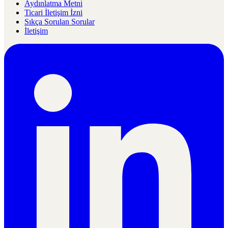
Aydınlatma Metni
Ticari İletişim İzni
Sıkça Sorulan Sorular
İletişim