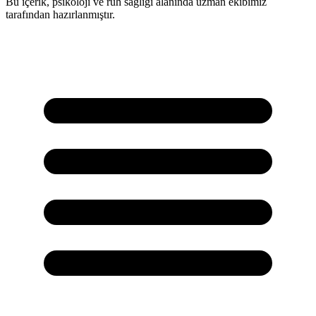
Bu içerik, psikoloji ve ruh sağlığı alanında uzman ekibimiz
tarafından hazırlanmıştır.