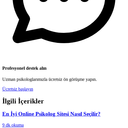
Profesyonel destek alın
Uzman psikologlarımızla ücretsiz ön görüşme yapın.
Ücretsiz başlayın
İlgili İçerikler
En İyi Online Psikolog Sitesi Nasıl Seçilir?
9 dk
okuma