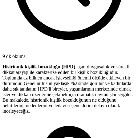
9 dk
okuma
Histrionik kişilik bozukluğu (HPD)
, aşırı duygusallık ve sürekli
dikkat arayışı ile karakterize edilen bir kişilik bozukluğudur.
Toplumda az bilinen ancak işlevselliği önemli ölçüde etkileyen bir
durumdur. Genel nüfusun yaklaşık %2'sinde görülür ve kadınlarda
daha sık tanılanır. HPD'li bireyler, yaşamlarının merkezinde olmak
ister ve dikkati üzerlerine çekmek için dramatik davranışlar sergiler.
Bu makalede, histrionik kişilik bozukluğunun ne olduğunu,
belirtilerini, nedenlerini ve tedavi seçeneklerini detaylı olarak
inceleyeceğiz.