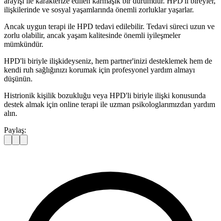
arayışı ile karakterize edilen karmaşık bir durumdur. HPD'li bireyler,
ilişkilerinde ve sosyal yaşamlarında önemli zorluklar yaşarlar.
Ancak uygun terapi ile HPD tedavi edilebilir. Tedavi süreci uzun ve
zorlu olabilir, ancak yaşam kalitesinde önemli iyileşmeler
mümkündür.
HPD'li biriyle ilişkideyseniz, hem partner'inizi desteklemek hem de
kendi ruh sağlığınızı korumak için profesyonel yardım almayı
düşünün.
Histrionik kişilik bozukluğu veya HPD'li biriyle ilişki konusunda
destek almak için online terapi ile uzman psikologlarımızdan yardım
alın.
Paylaş: