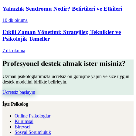
Yalnızlık Sendromu Nedir? Belirtileri ve Etkileri
10 dk
okuma
Etkili Zaman Yönetimi: Stratejiler, Teknikler ve
Psikolojik Temeller
7 dk
okuma
Profesyonel destek almak ister misiniz?
Uzman psikologlarımızla ücretsiz ön görüşme yapın ve size uygun
destek modelini birlikte belirleyin.
Ücretsiz başlayın
İşte Psikolog
Online Psikologlar
Kurumsal
Bireysel
Sosyal Sorumluluk