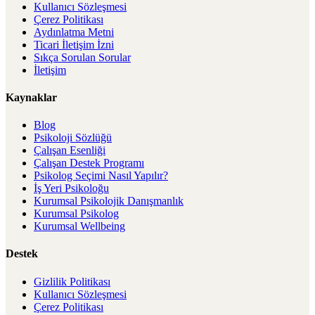
Kullanıcı Sözleşmesi
Çerez Politikası
Aydınlatma Metni
Ticari İletişim İzni
Sıkça Sorulan Sorular
İletişim
Kaynaklar
Blog
Psikoloji Sözlüğü
Çalışan Esenliği
Çalışan Destek Programı
Psikolog Seçimi Nasıl Yapılır?
İş Yeri Psikoloğu
Kurumsal Psikolojik Danışmanlık
Kurumsal Psikolog
Kurumsal Wellbeing
Destek
Gizlilik Politikası
Kullanıcı Sözleşmesi
Çerez Politikası