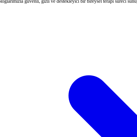
glarımızla güvenli, gizli ve destekleyici bir bireysel terapi süreci sun