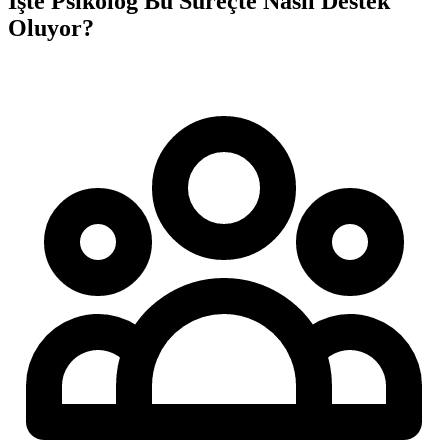
İşte Psikolog Bu Süreçte Nasıl Destek
Oluyor?