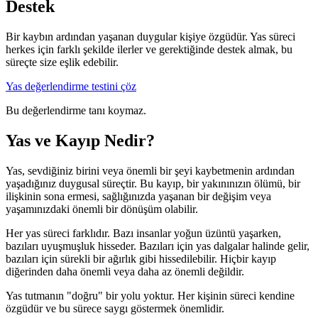
Destek
Bir kaybın ardından yaşanan duygular kişiye özgüdür. Yas süreci
herkes için farklı şekilde ilerler ve gerektiğinde destek almak, bu
süreçte size eşlik edebilir.
Yas değerlendirme testini çöz
Bu değerlendirme tanı koymaz.
Yas ve Kayıp Nedir?
Yas, sevdiğiniz birini veya önemli bir şeyi kaybetmenin ardından
yaşadığınız duygusal süreçtir. Bu kayıp, bir yakınınızın ölümü, bir
ilişkinin sona ermesi, sağlığınızda yaşanan bir değişim veya
yaşamınızdaki önemli bir dönüşüm olabilir.
Her yas süreci farklıdır. Bazı insanlar yoğun üzüntü yaşarken,
bazıları uyuşmuşluk hisseder. Bazıları için yas dalgalar halinde gelir,
bazıları için sürekli bir ağırlık gibi hissedilebilir. Hiçbir kayıp
diğerinden daha önemli veya daha az önemli değildir.
Yas tutmanın "doğru" bir yolu yoktur. Her kişinin süreci kendine
özgüdür ve bu sürece saygı göstermek önemlidir.