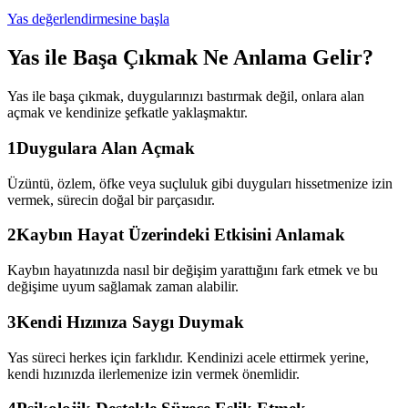
Yas değerlendirmesine başla
Yas ile Başa Çıkmak Ne Anlama Gelir?
Yas ile başa çıkmak, duygularınızı bastırmak değil, onlara alan
açmak ve kendinize şefkatle yaklaşmaktır.
1
Duygulara Alan Açmak
Üzüntü, özlem, öfke veya suçluluk gibi duyguları hissetmenize izin
vermek, sürecin doğal bir parçasıdır.
2
Kaybın Hayat Üzerindeki Etkisini Anlamak
Kaybın hayatınızda nasıl bir değişim yarattığını fark etmek ve bu
değişime uyum sağlamak zaman alabilir.
3
Kendi Hızınıza Saygı Duymak
Yas süreci herkes için farklıdır. Kendinizi acele ettirmek yerine,
kendi hızınızda ilerlemenize izin vermek önemlidir.