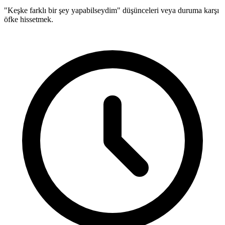
"Keşke farklı bir şey yapabilseydim" düşünceleri veya duruma karşı
öfke hissetmek.