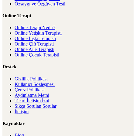
Özsaygı ve Özgüven Testi
Online Terapi
Online Terapi Nedir?
Online Yetişkin Terapisti
Online İlişki Terapisti
Online Çift Terapisti
Online Aile Terapisti
Online Çocuk Terapisti
Destek
Gizlilik Politikası
Kullanıcı Sözleşmesi
Çerez Politikası
Aydınlatma Metni
Ticari İletişim İzni
Sıkça Sorulan Sorular
İletişim
Kaynaklar
Blog