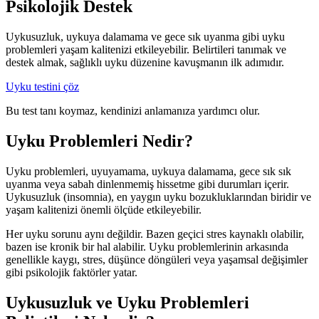
Psikolojik Destek
Uykusuzluk, uykuya dalamama ve gece sık uyanma gibi uyku
problemleri yaşam kalitenizi etkileyebilir. Belirtileri tanımak ve
destek almak, sağlıklı uyku düzenine kavuşmanın ilk adımıdır.
Uyku testini çöz
Bu test tanı koymaz, kendinizi anlamanıza yardımcı olur.
Uyku Problemleri Nedir?
Uyku problemleri, uyuyamama, uykuya dalamama, gece sık sık
uyanma veya sabah dinlenmemiş hissetme gibi durumları içerir.
Uykusuzluk (insomnia), en yaygın uyku bozukluklarından biridir ve
yaşam kalitenizi önemli ölçüde etkileyebilir.
Her uyku sorunu aynı değildir. Bazen geçici stres kaynaklı olabilir,
bazen ise kronik bir hal alabilir. Uyku problemlerinin arkasında
genellikle kaygı, stres, düşünce döngüleri veya yaşamsal değişimler
gibi psikolojik faktörler yatar.
Uykusuzluk ve Uyku Problemleri