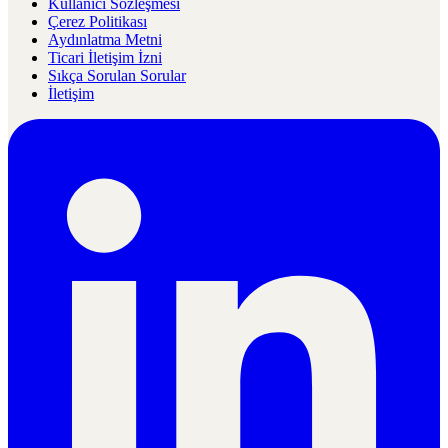
Kullanıcı Sözleşmesi
Çerez Politikası
Aydınlatma Metni
Ticari İletişim İzni
Sıkça Sorulan Sorular
İletişim