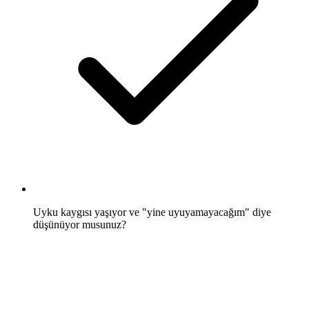
Uyku kaygısı yaşıyor ve "yine uyuyamayacağım" diye
düşünüyor musunuz?