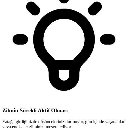
Zihnin Sürekli Aktif Olması
Yatağa girdiğinizde düşünceleriniz durmuyor, gün içinde yaşananlar
veya endişeler zihninizi meşgul ediyor.