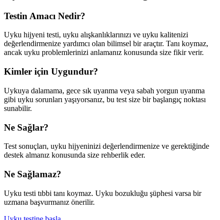
Testin Amacı Nedir?
Uyku hijyeni testi, uyku alışkanlıklarınızı ve uyku kalitenizi
değerlendirmenize yardımcı olan bilimsel bir araçtır. Tanı koymaz,
ancak uyku problemlerinizi anlamanız konusunda size fikir verir.
Kimler için Uygundur?
Uykuya dalamama, gece sık uyanma veya sabah yorgun uyanma
gibi uyku sorunları yaşıyorsanız, bu test size bir başlangıç noktası
sunabilir.
Ne Sağlar?
Test sonuçları, uyku hijyeninizi değerlendirmenize ve gerektiğinde
destek almanız konusunda size rehberlik eder.
Ne Sağlamaz?
Uyku testi tıbbi tanı koymaz. Uyku bozukluğu şüphesi varsa bir
uzmana başvurmanız önerilir.
Uyku testine başla