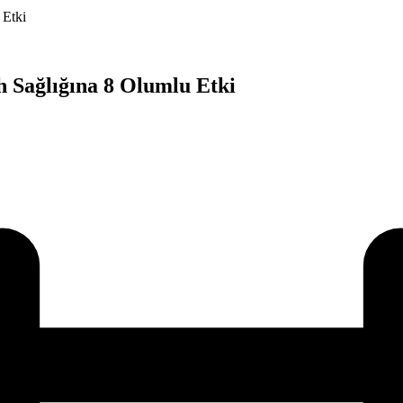
 Etki
h Sağlığına 8 Olumlu Etki