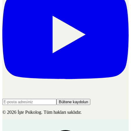
Bültene kaydolun
©
2026
İşte Psikolog. Tüm hakları saklıdır.