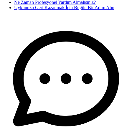
Ne Zaman Profesyonel Yardım Almalısınız?
Uykunuzu Geri Kazanmak İçin Bugün Bir Adım Atın