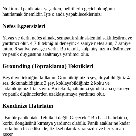
Nokturnal panik atak yaşarken, belirtilerin geçici olduğunu
hatırlamak önemlidir. İşte o anda yapabilecekleriniz:
Nefes Egzersizleri
Yavaş ve derin nefes almak, sempatik sinir sistemini sakinleştirmeye
yardımcı olur. 4-7-8 tekniğini deneyin: 4 saniye nefes alın, 7 saniye
tutun, 8 saniye yavaşça verin. Bu teknik, kalp atış hızını düşürmeye
ve panik duygusunu azaltmaya yardımcı olur.
Grounding (Topraklama) Teknikleri
Beş duyu tekniğini kullanın: Görebildiğiniz 5 şey, duyabildiğiniz 4
ses, dokunabildiğiniz 3 şey, koklayabildiğiniz 2 koku ve
tadabildiğiniz 1 tat sayın. Bu teknik, zihninizi şimdiki ana çekmeye
ve panik düşüncelerden uzaklaştırmaya yardımcı olur.
Kendinize Hatırlatın
"Bu bir panik atak. Tehlikeli değil. Geçecek." Bu basit hatırlatma,
korku döngüsünü kırmaya yardımcı olabilir. Panik ataklar ne kadar
korkutucu hissedilse de, fiziksel olarak zararsızdır ve her zaman
geçer.