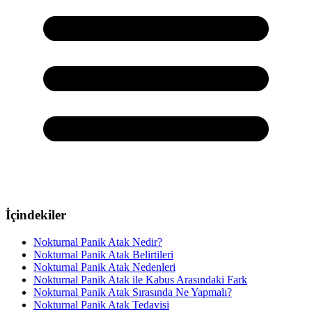
İçindekiler
Nokturnal Panik Atak Nedir?
Nokturnal Panik Atak Belirtileri
Nokturnal Panik Atak Nedenleri
Nokturnal Panik Atak ile Kabus Arasındaki Fark
Nokturnal Panik Atak Sırasında Ne Yapmalı?
Nokturnal Panik Atak Tedavisi