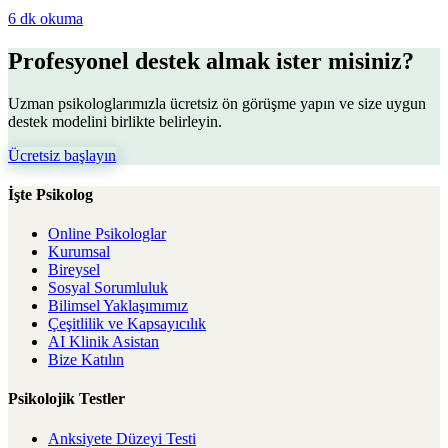
6 dk
okuma
Profesyonel destek almak ister misiniz?
Uzman psikologlarımızla ücretsiz ön görüşme yapın ve size uygun
destek modelini birlikte belirleyin.
Ücretsiz başlayın
İşte Psikolog
Online Psikologlar
Kurumsal
Bireysel
Sosyal Sorumluluk
Bilimsel Yaklaşımımız
Çeşitlilik ve Kapsayıcılık
AI Klinik Asistan
Bize Katılın
Psikolojik Testler
Anksiyete Düzeyi Testi