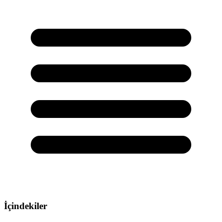
İçindekiler