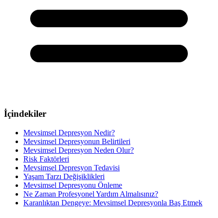
İçindekiler
Mevsimsel Depresyon Nedir?
Mevsimsel Depresyonun Belirtileri
Mevsimsel Depresyon Neden Olur?
Risk Faktörleri
Mevsimsel Depresyon Tedavisi
Yaşam Tarzı Değişiklikleri
Mevsimsel Depresyonu Önleme
Ne Zaman Profesyonel Yardım Almalısınız?
Karanlıktan Dengeye: Mevsimsel Depresyonla Baş Etmek