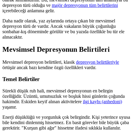
depresyon türü olduğu ve
majör depresyonun tüm belirtilerini
içerebileceği anlamına gelir.
Daha nadir olarak, yaz aylarında ortaya çıkan bir mevsimsel
depresyon türü de vardır. Ancak vakaların büyük çoğunluğu
sonbahar-kış döneminde görülür ve bu yazıda özellikle bu tür ele
alınacaktır.
Mevsimsel Depresyonun Belirtileri
Mevsimsel depresyon belirtileri, klasik
depresyon belirtileriyle
örtüşür ancak bazı kendine özgü özellikleri vardır.
Temel Belirtiler
Sürekli düşük ruh hali, mevsimsel depresyonun en belirgin
özelliğidir. Üzüntü, umutsuzluk ve boşluk hissi günlerin çoğunda
hakimdir. Eskiden keyif alınan aktivitelere
ilgi kaybı (anhedoni)
yaşanır.
Enerji düşüklüğü ve yorgunluk çok belirgindir. Kişi yeterince uyusa
bile kendini dinlenmiş hissetmez. En basit görevler bile büyük çaba
gerektirir. "Kurşun gibi ağır" hissetme ifadesi sıklıkla kullanılır.