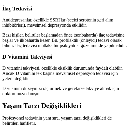
İlaç Tedavisi
Antidepresanlar, özellikle SSRI'lar (seçici serotonin geri alım
inhibitörleri), mevsimsel depresyonda etkilidir.
Bazı kişiler, belirtiler başlamadan önce (sonbaharda) ilaç tedavisine
başlar ve ilkbaharda keser. Bu, profilaktik (önleyici) tedavi olarak
bilinir. İlaç tedavisi mutlaka bir psikiyatrist gözetiminde yapılmalıdır.
D Vitamini Takviyesi
D vitamini takviyesi, özellikle eksiklik durumunda faydalı olabilir.
Ancak D vitamini tek başına mevsimsel depresyon tedavisi için
yeterli değildir.
D vitamini düzeyinizi ölçtürmek ve gerekirse takviye almak için
doktorunuza danışın.
Yaşam Tarzı Değişiklikleri
Profesyonel tedavinin yanı sıra, yaşam tarzı değişiklikleri de
belirtileri hafifletir.