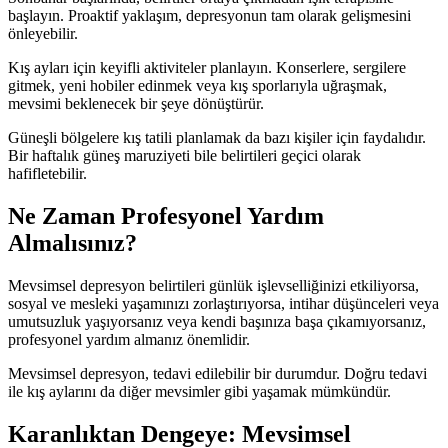
başlayın. Proaktif yaklaşım, depresyonun tam olarak gelişmesini
önleyebilir.
Kış ayları için keyifli aktiviteler planlayın. Konserlere, sergilere
gitmek, yeni hobiler edinmek veya kış sporlarıyla uğraşmak,
mevsimi beklenecek bir şeye dönüştürür.
Güneşli bölgelere kış tatili planlamak da bazı kişiler için faydalıdır.
Bir haftalık güneş maruziyeti bile belirtileri geçici olarak
hafifletebilir.
Ne Zaman Profesyonel Yardım
Almalısınız?
Mevsimsel depresyon belirtileri günlük işlevselliğinizi etkiliyorsa,
sosyal ve mesleki yaşamınızı zorlaştırıyorsa, intihar düşünceleri veya
umutsuzluk yaşıyorsanız veya kendi başınıza başa çıkamıyorsanız,
profesyonel yardım almanız önemlidir.
Mevsimsel depresyon, tedavi edilebilir bir durumdur. Doğru tedavi
ile kış aylarını da diğer mevsimler gibi yaşamak mümkündür.
Karanlıktan Dengeye: Mevsimsel