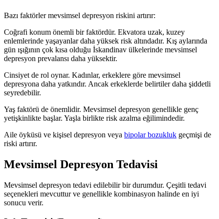
Bazı faktörler mevsimsel depresyon riskini artırır:
Coğrafi konum önemli bir faktördür. Ekvatora uzak, kuzey
enlemlerinde yaşayanlar daha yüksek risk altındadır. Kış aylarında
gün ışığının çok kısa olduğu İskandinav ülkelerinde mevsimsel
depresyon prevalansı daha yüksektir.
Cinsiyet de rol oynar. Kadınlar, erkeklere göre mevsimsel
depresyona daha yatkındır. Ancak erkeklerde belirtiler daha şiddetli
seyredebilir.
Yaş faktörü de önemlidir. Mevsimsel depresyon genellikle genç
yetişkinlikte başlar. Yaşla birlikte risk azalma eğilimindedir.
Aile öyküsü ve kişisel depresyon veya
bipolar bozukluk
geçmişi de
riski artırır.
Mevsimsel Depresyon Tedavisi
Mevsimsel depresyon tedavi edilebilir bir durumdur. Çeşitli tedavi
seçenekleri mevcuttur ve genellikle kombinasyon halinde en iyi
sonucu verir.