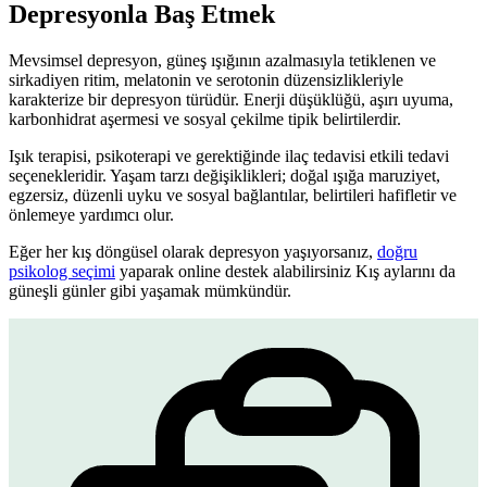
Depresyonla Baş Etmek
Mevsimsel depresyon, güneş ışığının azalmasıyla tetiklenen ve
sirkadiyen ritim, melatonin ve serotonin düzensizlikleriyle
karakterize bir depresyon türüdür. Enerji düşüklüğü, aşırı uyuma,
karbonhidrat aşermesi ve sosyal çekilme tipik belirtilerdir.
Işık terapisi, psikoterapi ve gerektiğinde ilaç tedavisi etkili tedavi
seçenekleridir. Yaşam tarzı değişiklikleri; doğal ışığa maruziyet,
egzersiz, düzenli uyku ve sosyal bağlantılar, belirtileri hafifletir ve
önlemeye yardımcı olur.
Eğer her kış döngüsel olarak depresyon yaşıyorsanız,
doğru
psikolog seçimi
yaparak online destek alabilirsiniz Kış aylarını da
güneşli günler gibi yaşamak mümkündür.