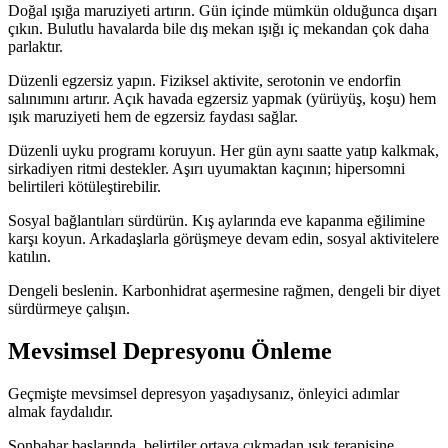
Doğal ışığa maruziyeti artırın. Gün içinde mümkün olduğunca dışarı
çıkın. Bulutlu havalarda bile dış mekan ışığı iç mekandan çok daha
parlaktır.
Düzenli egzersiz yapın. Fiziksel aktivite, serotonin ve endorfin
salınımını artırır. Açık havada egzersiz yapmak (yürüyüş, koşu) hem
ışık maruziyeti hem de egzersiz faydası sağlar.
Düzenli uyku programı koruyun. Her gün aynı saatte yatıp kalkmak,
sirkadiyen ritmi destekler. Aşırı uyumaktan kaçının; hipersomni
belirtileri kötüleştirebilir.
Sosyal bağlantıları sürdürün. Kış aylarında eve kapanma eğilimine
karşı koyun. Arkadaşlarla görüşmeye devam edin, sosyal aktivitelere
katılın.
Dengeli beslenin. Karbonhidrat aşermesine rağmen, dengeli bir diyet
sürdürmeye çalışın.
Mevsimsel Depresyonu Önleme
Geçmişte mevsimsel depresyon yaşadıysanız, önleyici adımlar
almak faydalıdır.
Sonbahar başlarında, belirtiler ortaya çıkmadan ışık terapisine