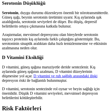
Serotonin Düşüklüğü
Serotonin
, duygu durumu düzenleyen önemli bir nörotransmitterdir.
Güneş ışığı, beynin serotonin üretimini uyarır. Kış aylarında ışık
azaldığında, serotonin seviyeleri de düşer. Bu düşüş, depresif
belirtilerin ortaya çıkmasına katkıda bulunur.
Araştırmalar, mevsimsel depresyonu olan bireylerde serotonin
taşıyıcı proteinin kış aylarında farklı çalıştığını göstermiştir. Bu,
serotoninin sinaptik aralıktan daha hızlı temizlenmesine ve etkisinin
azalmasına neden olur.
D Vitamini Eksikliği
D vitamini, güneş ışığına maruziyetle deride sentezlenir. Kış
aylarında güneş ışığının azalması, D vitamini düzeylerinin
düşmesine yol açar.
D vitamini ve ruh sağlığı arasındaki ilişki
depresyon riski ile bağlantılı bulunmuştur.
D vitamini, serotonin sentezinde rol oynar ve beyin sağlığı için
önemlidir. Düşük D vitamini seviyeleri, mevsimsel depresyon
belirtilerini kötüleştirebilir.
Risk Faktörleri