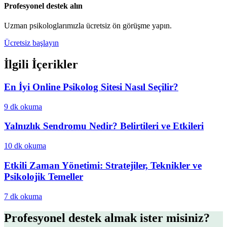
Profesyonel destek alın
Uzman psikologlarımızla ücretsiz ön görüşme yapın.
Ücretsiz başlayın
İlgili İçerikler
En İyi Online Psikolog Sitesi Nasıl Seçilir?
9 dk
okuma
Yalnızlık Sendromu Nedir? Belirtileri ve Etkileri
10 dk
okuma
Etkili Zaman Yönetimi: Stratejiler, Teknikler ve
Psikolojik Temeller
7 dk
okuma
Profesyonel destek almak ister misiniz?