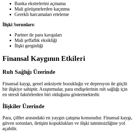
Banka ekstrelerini açmama
Mali görüşmelerden kaçınma
Gerekli harcamaları erteleme
İlişki Sorunları:
Partner ile para kavgaları
Mali şeffaflık eksikliği
İlişki gerginliği
Finansal Kaygının Etkileri
Ruh Sağlığı Üzerinde
Finansal kaygı, genel anksiyete bozukluğu ve depresyon ile güçlü
bir ilişkiye sahiptir. Araştırmalar, para endişelerinin ruh sağlığı için
en stresli faktörlerden biri olduğunu göstermektedir.
İlişkiler Üzerinde
Para, çiftler arasındaki en yaygın çatışma konusudur. Finansal kaygı,
güven sorunları, iletişim kopuklukları ve ilişki tatminsizliğine yol
açabilir.