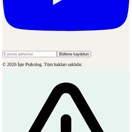
Bültene kaydolun
©
2026
İşte Psikolog. Tüm hakları saklıdır.