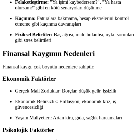
Felaketleştirme:
"Ya işimi kaybedersem?", "Ya hasta
olursam?" gibi en kötü senaryoları düşünme
Kaçınma:
Faturalara bakmama, hesap ekstrelerini kontrol
etmeme gibi kaçınma davranışları
Fiziksel Belirtiler:
Baş ağrısı, mide bulantısı, uyku sorunları
gibi stres belirtileri
Finansal Kaygının Nedenleri
Finansal kaygı, çok boyutlu nedenlere sahiptir:
Ekonomik Faktörler
Gerçek Mali Zorluklar: Borçlar, düşük gelir, işsizlik
Ekonomik Belirsizlik: Enflasyon, ekonomik kriz, iş
güvencesizliği
Yaşam Maliyetleri: Artan kira, gıda, sağlık harcamaları
Psikolojik Faktörler