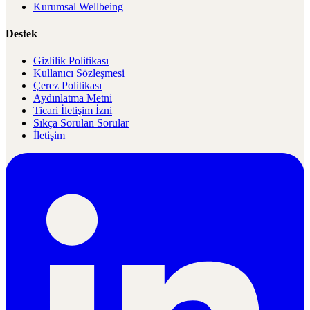
Kurumsal Wellbeing
Destek
Gizlilik Politikası
Kullanıcı Sözleşmesi
Çerez Politikası
Aydınlatma Metni
Ticari İletişim İzni
Sıkça Sorulan Sorular
İletişim