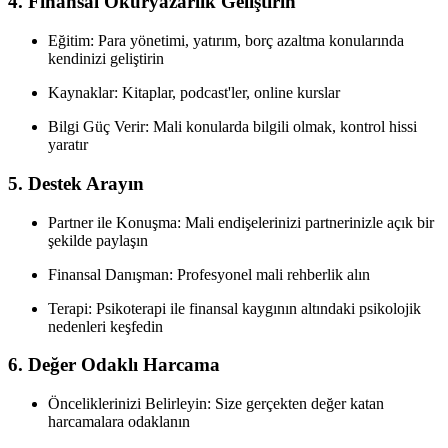
4. Finansal Okuryazarlık Geliştirin
Eğitim: Para yönetimi, yatırım, borç azaltma konularında
kendinizi geliştirin
Kaynaklar: Kitaplar, podcast'ler, online kurslar
Bilgi Güç Verir: Mali konularda bilgili olmak, kontrol hissi
yaratır
5. Destek Arayın
Partner ile Konuşma: Mali endişelerinizi partnerinizle açık bir
şekilde paylaşın
Finansal Danışman: Profesyonel mali rehberlik alın
Terapi: Psikoterapi ile finansal kaygının altındaki psikolojik
nedenleri keşfedin
6. Değer Odaklı Harcama
Önceliklerinizi Belirleyin: Size gerçekten değer katan
harcamalara odaklanın