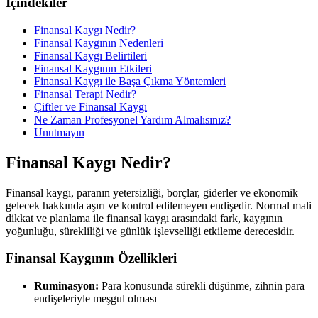
İçindekiler
Finansal Kaygı Nedir?
Finansal Kaygının Nedenleri
Finansal Kaygı Belirtileri
Finansal Kaygının Etkileri
Finansal Kaygı ile Başa Çıkma Yöntemleri
Finansal Terapi Nedir?
Çiftler ve Finansal Kaygı
Ne Zaman Profesyonel Yardım Almalısınız?
Unutmayın
Finansal Kaygı Nedir?
Finansal kaygı, paranın yetersizliği, borçlar, giderler ve ekonomik
gelecek hakkında aşırı ve kontrol edilemeyen endişedir. Normal mali
dikkat ve planlama ile finansal kaygı arasındaki fark, kaygının
yoğunluğu, sürekliliği ve günlük işlevselliği etkileme derecesidir.
Finansal Kaygının Özellikleri
Ruminasyon:
Para konusunda sürekli düşünme, zihnin para
endişeleriyle meşgul olması