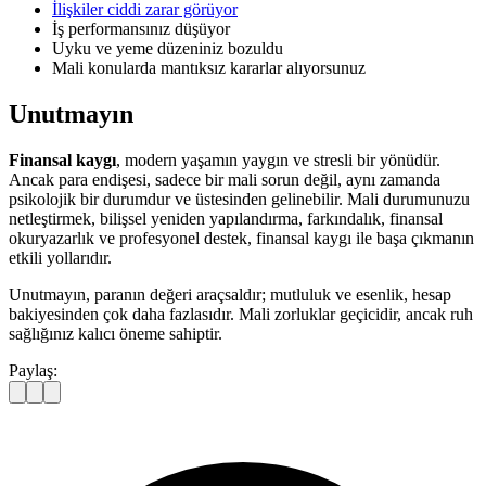
İlişkiler ciddi zarar görüyor
İş performansınız düşüyor
Uyku ve yeme düzeniniz bozuldu
Mali konularda mantıksız kararlar alıyorsunuz
Unutmayın
Finansal kaygı
, modern yaşamın yaygın ve stresli bir yönüdür.
Ancak para endişesi, sadece bir mali sorun değil, aynı zamanda
psikolojik bir durumdur ve üstesinden gelinebilir. Mali durumunuzu
netleştirmek, bilişsel yeniden yapılandırma, farkındalık, finansal
okuryazarlık ve profesyonel destek, finansal kaygı ile başa çıkmanın
etkili yollarıdır.
Unutmayın, paranın değeri araçsaldır; mutluluk ve esenlik, hesap
bakiyesinden çok daha fazlasıdır. Mali zorluklar geçicidir, ancak ruh
sağlığınız kalıcı öneme sahiptir.
Paylaş: