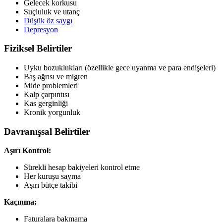
Gelecek korkusu
Suçluluk ve utanç
Düşük öz saygı
Depresyon
Fiziksel Belirtiler
Uyku bozuklukları (özellikle gece uyanma ve para endişeleri)
Baş ağrısı ve migren
Mide problemleri
Kalp çarpıntısı
Kas gerginliği
Kronik yorgunluk
Davranışsal Belirtiler
Aşırı Kontrol:
Sürekli hesap bakiyeleri kontrol etme
Her kuruşu sayma
Aşırı bütçe takibi
Kaçınma:
Faturalara bakmama