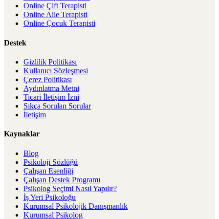
Online Çift Terapisti
Online Aile Terapisti
Online Çocuk Terapisti
Destek
Gizlilik Politikası
Kullanıcı Sözleşmesi
Çerez Politikası
Aydınlatma Metni
Ticari İletişim İzni
Sıkça Sorulan Sorular
İletişim
Kaynaklar
Blog
Psikoloji Sözlüğü
Çalışan Esenliği
Çalışan Destek Programı
Psikolog Seçimi Nasıl Yapılır?
İş Yeri Psikoloğu
Kurumsal Psikolojik Danışmanlık
Kurumsal Psikolog