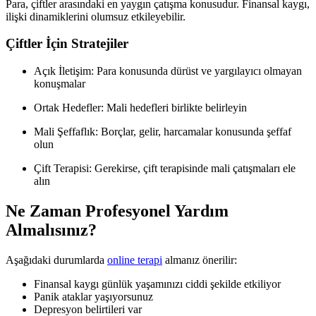
Para, çiftler arasındaki en yaygın çatışma konusudur. Finansal kaygı,
ilişki dinamiklerini olumsuz etkileyebilir.
Çiftler İçin Stratejiler
Açık İletişim: Para konusunda dürüst ve yargılayıcı olmayan
konuşmalar
Ortak Hedefler: Mali hedefleri birlikte belirleyin
Mali Şeffaflık: Borçlar, gelir, harcamalar konusunda şeffaf
olun
Çift Terapisi: Gerekirse, çift terapisinde mali çatışmaları ele
alın
Ne Zaman Profesyonel Yardım
Almalısınız?
Aşağıdaki durumlarda
online terapi
almanız önerilir:
Finansal kaygı günlük yaşamınızı ciddi şekilde etkiliyor
Panik ataklar yaşıyorsunuz
Depresyon belirtileri var