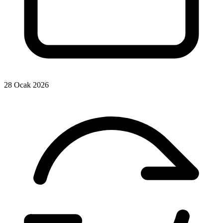
28 Ocak 2026