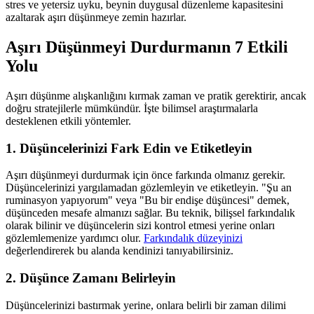
stres ve yetersiz uyku, beynin duygusal düzenleme kapasitesini
azaltarak aşırı düşünmeye zemin hazırlar.
Aşırı Düşünmeyi Durdurmanın 7 Etkili
Yolu
Aşırı düşünme alışkanlığını kırmak zaman ve pratik gerektirir, ancak
doğru stratejilerle mümkündür. İşte bilimsel araştırmalarla
desteklenen etkili yöntemler.
1. Düşüncelerinizi Fark Edin ve Etiketleyin
Aşırı düşünmeyi durdurmak için önce farkında olmanız gerekir.
Düşüncelerinizi yargılamadan gözlemleyin ve etiketleyin. "Şu an
ruminasyon yapıyorum" veya "Bu bir endişe düşüncesi" demek,
düşünceden mesafe almanızı sağlar. Bu teknik, bilişsel farkındalık
olarak bilinir ve düşüncelerin sizi kontrol etmesi yerine onları
gözlemlemenize yardımcı olur.
Farkındalık düzeyinizi
değerlendirerek bu alanda kendinizi tanıyabilirsiniz.
2. Düşünce Zamanı Belirleyin
Düşüncelerinizi bastırmak yerine, onlara belirli bir zaman dilimi