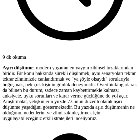
9 dk
okuma
Aşırı düşünme
, modern yaşamın en yaygın zihinsel tuzaklarından
biridir. Bir konu hakkında sürekli düşünmek, aynı senaryoları tekrar
tekrar zihnimizde canlandırmak ve "ya şöyle olsaydı" sorularıyla
boğuşmak, pek çok kişinin günlük deneyimidir. Overthinking olarak
da bilinen bu durum, sadece zaman kaybettirmekle kalmaz;
anksiyete, uyku sorunları ve karar verme güçlüğüne de yol açar.
Araştırmalar, yetişkinlerin yüzde 73'ünün düzenli olarak aşırı
düşünme yaşadığını göstermektedir. Bu yazıda aşırı düşünmenin ne
olduğunu, nedenlerini ve zihni sakinleştirmek için
uygulayabileceğiniz etkili stratejileri inceliyoruz.