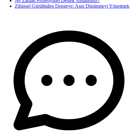
Ne Zaman Profesyonel Destek Almalısınız?
Zihinsel Gürültüden Dengeye: Aşırı Düşünmeyi Yönetmek