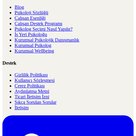
Blog
Psikoloji Sözlüğü
Çalışan Esenliği
Çalışan Destek Programı
Psikolog Seçimi Nasıl Yapılır?
İş Yeri Psikoloğu
Kurumsal Psikolojik Danışmanlık
Kurumsal Psikolog
Kurumsal Wellbeing
Destek
Gizlilik Politikası
Kullanıcı Sözleşmesi
Çerez Politikası
Aydınlatma Metni
Ticari İletişim İzni
Sıkça Sorulan Sorular
İletişim