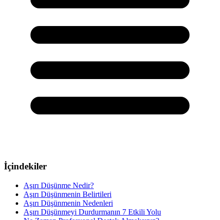
İçindekiler
Aşırı Düşünme Nedir?
Aşırı Düşünmenin Belirtileri
Aşırı Düşünmenin Nedenleri
Aşırı Düşünmeyi Durdurmanın 7 Etkili Yolu