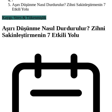
/
Aşırı Düşünme Nasıl Durdurulur? Zihni Sakinleştirmenin 7
Etkili Yolu
Kaygı, Stres & Tükenmişlik
Aşırı Düşünme Nasıl Durdurulur? Zihni
Sakinleştirmenin 7 Etkili Yolu