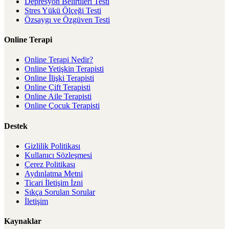
Depresyon Belirtileri Testi
Stres Yükü Ölçeği Testi
Özsaygı ve Özgüven Testi
Online Terapi
Online Terapi Nedir?
Online Yetişkin Terapisti
Online İlişki Terapisti
Online Çift Terapisti
Online Aile Terapisti
Online Çocuk Terapisti
Destek
Gizlilik Politikası
Kullanıcı Sözleşmesi
Çerez Politikası
Aydınlatma Metni
Ticari İletişim İzni
Sıkça Sorulan Sorular
İletişim
Kaynaklar