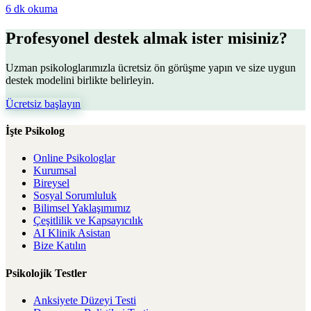
6 dk
okuma
Profesyonel destek almak ister misiniz?
Uzman psikologlarımızla ücretsiz ön görüşme yapın ve size uygun
destek modelini birlikte belirleyin.
Ücretsiz başlayın
İşte Psikolog
Online Psikologlar
Kurumsal
Bireysel
Sosyal Sorumluluk
Bilimsel Yaklaşımımız
Çeşitlilik ve Kapsayıcılık
AI Klinik Asistan
Bize Katılın
Psikolojik Testler
Anksiyete Düzeyi Testi