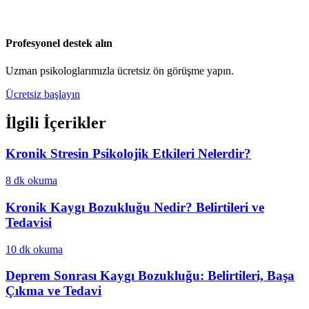
Profesyonel destek alın
Uzman psikologlarımızla ücretsiz ön görüşme yapın.
Ücretsiz başlayın
İlgili İçerikler
Kronik Stresin Psikolojik Etkileri Nelerdir?
8 dk
okuma
Kronik Kaygı Bozukluğu Nedir? Belirtileri ve
Tedavisi
10 dk
okuma
Deprem Sonrası Kaygı Bozukluğu: Belirtileri, Başa
Çıkma ve Tedavi