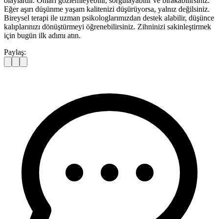
olaylardır. Onları gözlemleyebilir, sorgulayabilir ve bırakabilirsiniz.
Eğer aşırı düşünme yaşam kalitenizi düşürüyorsa, yalnız değilsiniz.
Bireysel terapi ile uzman psikologlarımızdan destek alabilir, düşünce
kalıplarınızı dönüştürmeyi öğrenebilirsiniz. Zihninizi sakinleştirmek
için bugün ilk adımı atın.
Paylaş: