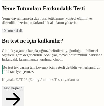
Yeme Tutumları Farkındalık Testi
Yeme davranışınızda duygusal tetiklenme, kontrol eğilimi ve
düzenlilik üzerinden farkındalık alanlarını gösterir.
10
soru ·
4
dk
Bu test ne için kullanılır?
Günlük yaşamda karşılaştığınız belirtilerin yoğunluğunu bilimsel
ölçütlere göre değerlendirir. Sonuçlar, mevcut durumunuz hakkında
farkındalık kazanmanıza yardımcı olabilir.
Bu test tek başına tanı koymak için yeterli değildir ve herhangi bir
tıbbi tavsiye içermez.
Kaynak:
EAT-26 (Eating Attitudes Test) uyarlaması
Testi başlatın