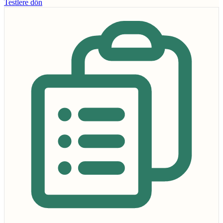
Testlere dön