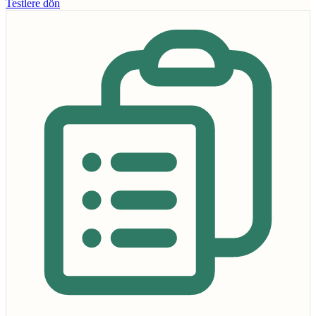
Testlere dön