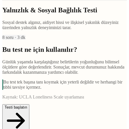
Yalnızlık & Sosyal Bağlılık Testi
Sosyal destek algınız, aidiyet hissi ve ilişkisel yakınlık düzeyiniz
üzerinden yalnızlık deneyiminizi tarar.
8
soru ·
3
dk
Bu test ne için kullanılır?
Günlük yaşamda karşılaştığınız belirtilerin yoğunluğunu bilimsel
ölçütlere göre değerlendirir. Sonuçlar, mevcut durumunuz hakkında
farkındalık kazanmanıza yardımcı olabilir.
Bu test tek başına tanı koymak için yeterli değildir ve herhangi bir
tıbbi tavsiye içermez.
Kaynak:
UCLA Loneliness Scale uyarlaması
Testi başlatın