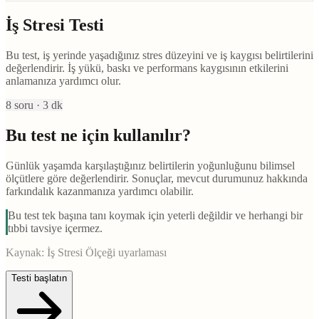
İş Stresi Testi
Bu test, iş yerinde yaşadığınız stres düzeyini ve iş kaygısı belirtilerini
değerlendirir. İş yükü, baskı ve performans kaygısının etkilerini
anlamanıza yardımcı olur.
8
soru ·
3
dk
Bu test ne için kullanılır?
Günlük yaşamda karşılaştığınız belirtilerin yoğunluğunu bilimsel
ölçütlere göre değerlendirir. Sonuçlar, mevcut durumunuz hakkında
farkındalık kazanmanıza yardımcı olabilir.
Bu test tek başına tanı koymak için yeterli değildir ve herhangi bir
tıbbi tavsiye içermez.
Kaynak:
İş Stresi Ölçeği uyarlaması
Testi başlatın