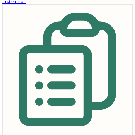
Testlere dön