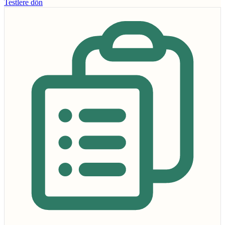
Testlere dön