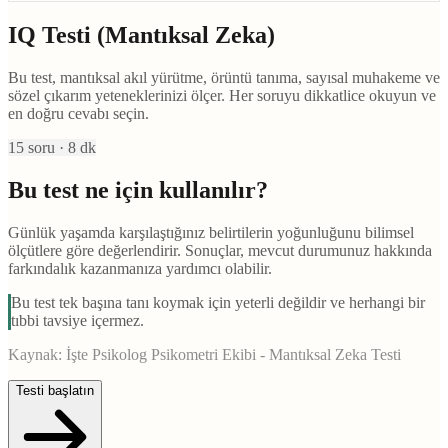
IQ Testi (Mantıksal Zeka)
Bu test, mantıksal akıl yürütme, örüntü tanıma, sayısal muhakeme ve
sözel çıkarım yeteneklerinizi ölçer. Her soruyu dikkatlice okuyun ve
en doğru cevabı seçin.
15
soru ·
8
dk
Bu test ne için kullanılır?
Günlük yaşamda karşılaştığınız belirtilerin yoğunluğunu bilimsel
ölçütlere göre değerlendirir. Sonuçlar, mevcut durumunuz hakkında
farkındalık kazanmanıza yardımcı olabilir.
Bu test tek başına tanı koymak için yeterli değildir ve herhangi bir
tıbbi tavsiye içermez.
Kaynak:
İşte Psikolog Psikometri Ekibi - Mantıksal Zeka Testi
Testi başlatın