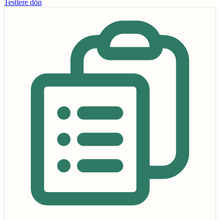
Testlere dön