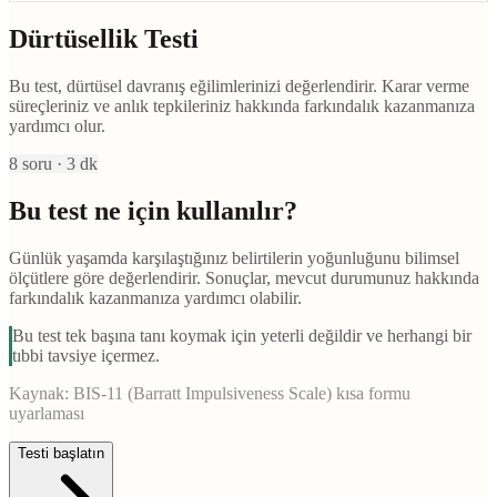
Dürtüsellik Testi
Bu test, dürtüsel davranış eğilimlerinizi değerlendirir. Karar verme
süreçleriniz ve anlık tepkileriniz hakkında farkındalık kazanmanıza
yardımcı olur.
8
soru ·
3
dk
Bu test ne için kullanılır?
Günlük yaşamda karşılaştığınız belirtilerin yoğunluğunu bilimsel
ölçütlere göre değerlendirir. Sonuçlar, mevcut durumunuz hakkında
farkındalık kazanmanıza yardımcı olabilir.
Bu test tek başına tanı koymak için yeterli değildir ve herhangi bir
tıbbi tavsiye içermez.
Kaynak:
BIS-11 (Barratt Impulsiveness Scale) kısa formu
uyarlaması
Testi başlatın