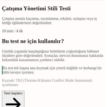
Çatışma Yönetimi Stili Testi
Çatışma anında kaçınma, uyumlanma, rekabet, uzlaşma veya iş
birliği eğilimlerinizi değerlendirir.
10
soru ·
4
dk
Bu test ne için kullanılır?
Günlük yaşamda karşılaştığınız belirtilerin yoğunluğunu bilimsel
ölçütlere göre değerlendirir. Sonuçlar, mevcut durumunuz hakkında
farkındalık kazanmanıza yardımcı olabilir.
Bu test tek başına tanı koymak için yeterli değildir ve herhangi bir
tıbbi tavsiye içermez.
Kaynak:
TKI (Thomas-Kilmann Conflict Mode Instrument)
uyarlaması
Testi başlatın